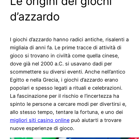
Le origini dei giochi
d’azzardo
I giochi d’azzardo hanno radici antiche, risalenti a
migliaia di anni fa. Le prime tracce di attività di
gioco si trovano in civiltà come quella cinese,
dove già nel 2000 a.C. si usavano dadi per
scommettere su diversi eventi. Anche nell’antico
Egitto e nella Grecia, i giochi d’azzardo erano
popolari e spesso legati a rituali e celebrazioni.
La fascinazione per il rischio e l’incertezza ha
spinto le persone a cercare modi per divertirsi e,
allo stesso tempo, tentare la fortuna, e uno dei
migliori siti casino online
può aiutarti a trovare
nuove esperienze di gioco.