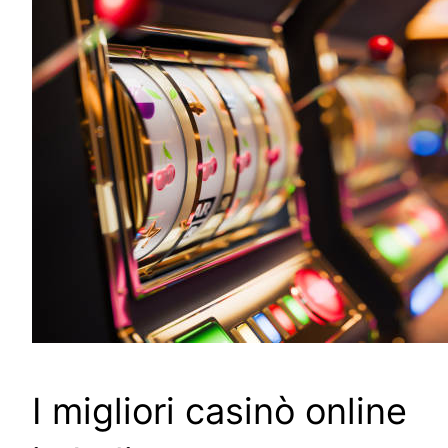
I migliori casinò online