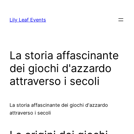
Skip
to
Lily Leaf Events
content
La storia affascinante
dei giochi d'azzardo
attraverso i secoli
La storia affascinante dei giochi d'azzardo
attraverso i secoli