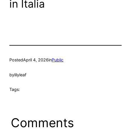
in Italia
Posted
April 4, 2026
in
Public
by
lilyleaf
Tags:
Comments