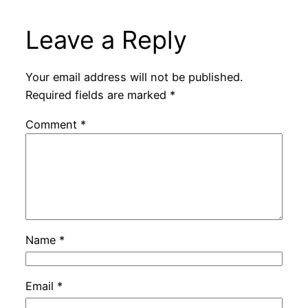
Leave a Reply
Your email address will not be published.
Required fields are marked
*
Comment
*
Name
*
Email
*