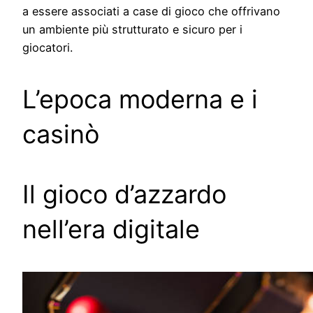
a essere associati a case di gioco che offrivano
un ambiente più strutturato e sicuro per i
giocatori.
L’epoca moderna e i
casinò
Il gioco d’azzardo
nell’era digitale