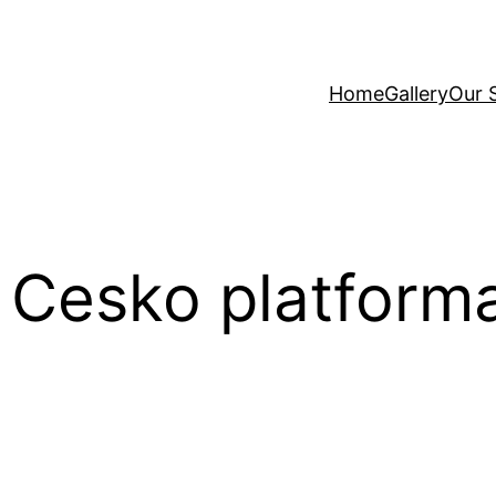
Home
Gallery
Our 
 Cesko platform