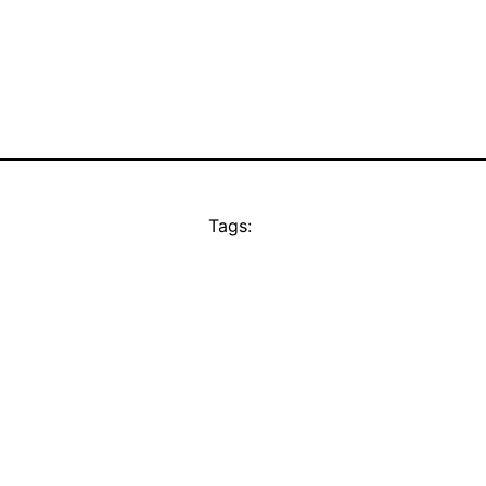
Tags: