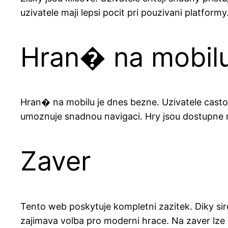
uzivatele maji lepsi pocit pri pouzivani platformy
Hran� na mobil
Hran� na mobilu je dnes bezne. Uzivatele casto 
umoznuje snadnou navigaci. Hry jsou dostupne n
Zaver
Tento web poskytuje kompletni zazitek. Diky sir
zajimava volba pro moderni hrace. Na zaver lze r