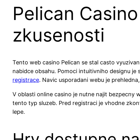
Pelican Casino
zkusenosti
Tento web casino Pelican se stal casto vyuzivany
nabidce obsahu. Pomoci intuitivniho designu j
registrace
. Navic usporadani webu je prehledna,
V oblasti online casino je nutne najit bezpecny 
tento typ sluzeb. Pred registraci je vhodne zk
lepe.
Hry dostupne na