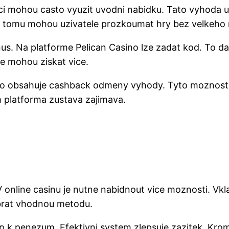
raci mohou casto vyuzit uvodni nabidku. Tato vyhoda 
y tomu mohou uzivatele prozkoumat hry bez velkeho r
s. Na platforme Pelican Casino lze zadat kod. To d
le mohou ziskat vice.
 To obsahuje cashback odmeny vyhody. Tyto moznosti 
platforma zustava zajimava.
y. V online casinu je nutne nabidnout vice moznosti. 
ybrat vhodnou metodu.
tup k penezum. Efektivni system zlepsuje zazitek. Kro