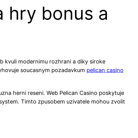
a hry bonus a
eb kvuli modernimu rozhrani a diky siroke
no vyhovuje soucasnym pozadavkum
pelican casino
ruzna herni reseni. Web Pelican Casino poskytuje
t system. Timto zpusobem uzivatele mohou zvolit