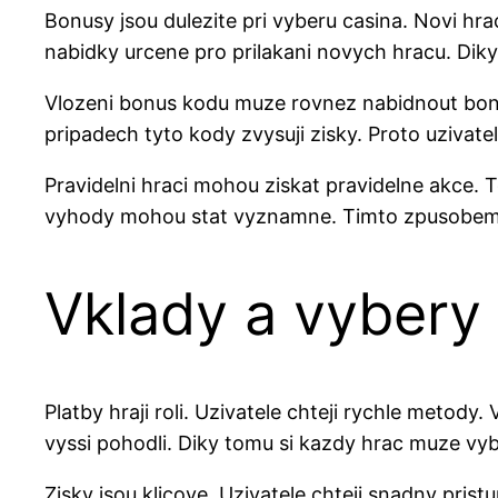
Bonusy jsou dulezite pri vyberu casina. Novi h
nabidky urcene pro prilakani novych hracu. Dik
Vlozeni bonus kodu muze rovnez nabidnout bonu
pripadech tyto kody zvysuji zisky. Proto uzivate
Pravidelni hraci mohou ziskat pravidelne akce.
vyhody mohou stat vyznamne. Timto zpusobem 
Vklady a vybery
Platby hraji roli. Uzivatele chteji rychle metod
vyssi pohodli. Diky tomu si kazdy hrac muze v
Zisky jsou klicove. Uzivatele chteji snadny pris