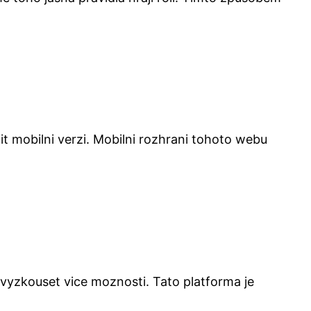
t mobilni verzi. Mobilni rozhrani tohoto webu
 vyzkouset vice moznosti. Tato platforma je