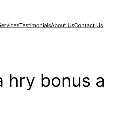
Services
Testimonials
About Us
Contact Us
a hry bonus a