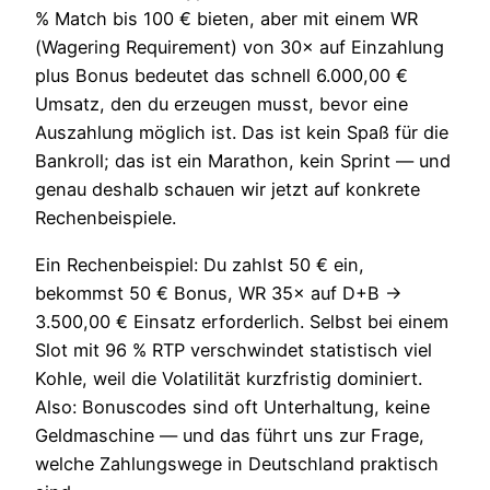
% Match bis 100 € bieten, aber mit einem WR
(Wagering Requirement) von 30× auf Einzahlung
plus Bonus bedeutet das schnell 6.000,00 €
Umsatz, den du erzeugen musst, bevor eine
Auszahlung möglich ist. Das ist kein Spaß für die
Bankroll; das ist ein Marathon, kein Sprint — und
genau deshalb schauen wir jetzt auf konkrete
Rechenbeispiele.
Ein Rechenbeispiel: Du zahlst 50 € ein,
bekommst 50 € Bonus, WR 35× auf D+B →
3.500,00 € Einsatz erforderlich. Selbst bei einem
Slot mit 96 % RTP verschwindet statistisch viel
Kohle, weil die Volatilität kurzfristig dominiert.
Also: Bonuscodes sind oft Unterhaltung, keine
Geldmaschine — und das führt uns zur Frage,
welche Zahlungswege in Deutschland praktisch