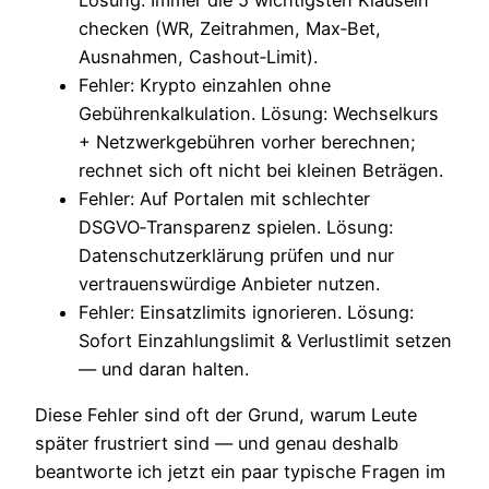
checken (WR, Zeitrahmen, Max‑Bet,
Ausnahmen, Cashout‑Limit).
Fehler: Krypto einzahlen ohne
Gebührenkalkulation. Lösung: Wechselkurs
+ Netzwerkgebühren vorher berechnen;
rechnet sich oft nicht bei kleinen Beträgen.
Fehler: Auf Portalen mit schlechter
DSGVO‑Transparenz spielen. Lösung:
Datenschutzerklärung prüfen und nur
vertrauenswürdige Anbieter nutzen.
Fehler: Einsatzlimits ignorieren. Lösung:
Sofort Einzahlungslimit & Verlustlimit setzen
— und daran halten.
Diese Fehler sind oft der Grund, warum Leute
später frustriert sind — und genau deshalb
beantworte ich jetzt ein paar typische Fragen im