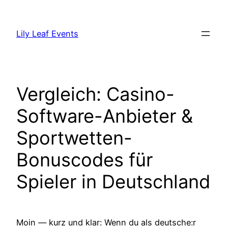
Skip
to
Lily Leaf Events
content
Vergleich: Casino-
Software-Anbieter &
Sportwetten-
Bonuscodes für
Spieler in Deutschland
Moin — kurz und klar: Wenn du als deutsche:r