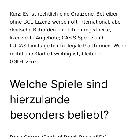
Kurz: Es ist rechtlich eine Grauzone. Betreiber
ohne GGL‑Lizenz werben oft international, aber
deutsche Behörden empfehlen registrierte,
lizenzierte Angebote; OASIS‑Sperre und
LUGAS‑Limits gelten für legale Plattformen. Wenn
rechtliche Klarheit wichtig ist, bleib bei
GGL‑Lizenz.
Welche Spiele sind
hierzulande
besonders beliebt?