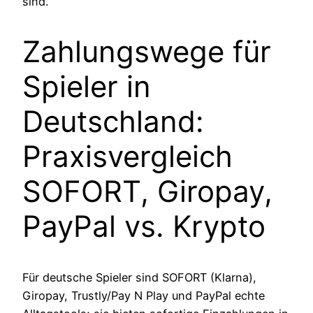
sind.
Zahlungswege für
Spieler in
Deutschland:
Praxisvergleich
SOFORT, Giropay,
PayPal vs. Krypto
Für deutsche Spieler sind SOFORT (Klarna),
Giropay, Trustly/Pay N Play und PayPal echte