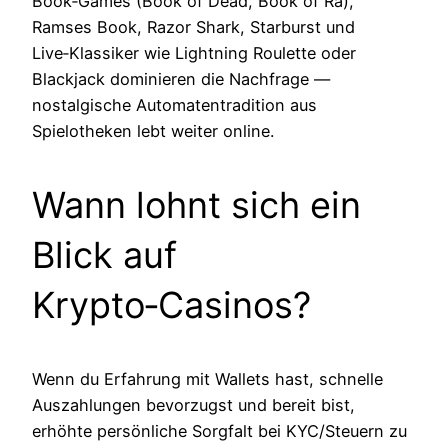
Book‑Games (Book of Dead, Book of Ra),
Ramses Book, Razor Shark, Starburst und
Live‑Klassiker wie Lightning Roulette oder
Blackjack dominieren die Nachfrage —
nostalgische Automatentradition aus
Spielotheken lebt weiter online.
Wann lohnt sich ein
Blick auf
Krypto‑Casinos?
Wenn du Erfahrung mit Wallets hast, schnelle
Auszahlungen bevorzugst und bereit bist,
erhöhte persönliche Sorgfalt bei KYC/Steuern zu