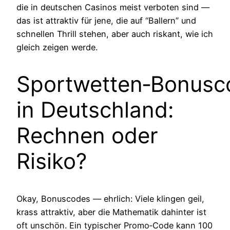
die in deutschen Casinos meist verboten sind —
das ist attraktiv für jene, die auf “Ballern” und
schnellen Thrill stehen, aber auch riskant, wie ich
gleich zeigen werde.
Sportwetten‑Bonusc
in Deutschland:
Rechnen oder
Risiko?
Okay, Bonuscodes — ehrlich: Viele klingen geil,
krass attraktiv, aber die Mathematik dahinter ist
oft unschön. Ein typischer Promo‑Code kann 100