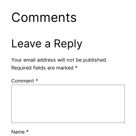
Comments
Leave a Reply
Your email address will not be published.
Required fields are marked
*
Comment
*
Name
*